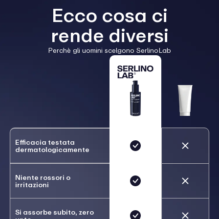
Ecco cosa ci
rende diversi
Perchè gli uomini scelgono SerlinoLab
Efficacia testata
dermatologicamente
Niente rossori o
irritazioni
Si assorbe subito, zero